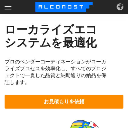
サービス
ローカライズエコ
ユースケース
システムを最適化
テクノロジー
プロのベンダーコーディネーションがローカ
ライズプロセスを効率化し、すべてのプロジ
会社情報
ェクトで一貫した品質と納期通りの納品を保
証します。
お見積もりを依頼