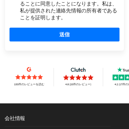
ることに同意したことになります。私は、
私が提供された連絡先情報の所有者である
ことを証明します。
送信
153件のレビューを読む
4.8 (20件のレビュー)
4.2 (17
会社情報