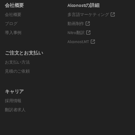
会社概要
Alconostの詳細
会社概要
多言語マーケティング
ブログ
動画制作
導入事例
Nitro翻訳
Alconost.MT
ご注文とお支払い
お支払い方法
見積のご依頼
キャリア
採用情報
翻訳者求人