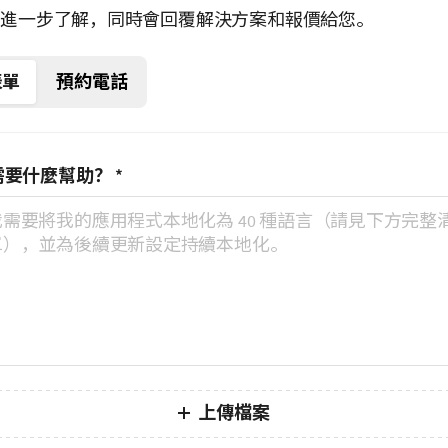
望進一步了解，同時會回覆解決方案和報價給您。
表單
預約電話
需要什麼幫助？
*
上傳檔案