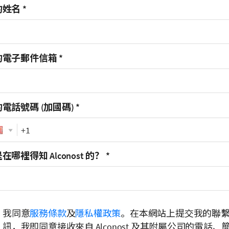
的姓名
*
的電子郵件信箱
*
電話號碼 (加國碼)
*
Phone
在哪裡得知 Alconost 的？
*
我同意
服務條款
及
隱私權政策
。在本網站上提交我的聯
訊，我即同意接收來自 Alconost 及其附屬公司的電話、