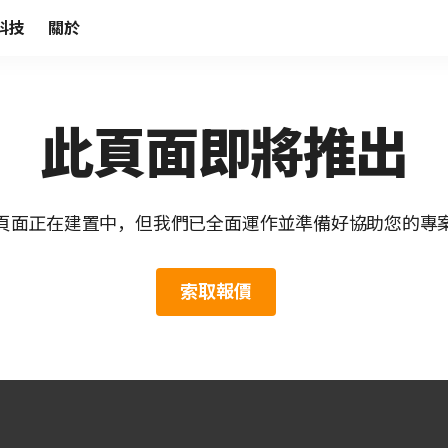
科技
關於
此頁面即將推出
頁面正在建置中，但我們已全面運作並準備好協助您的專
索取報價