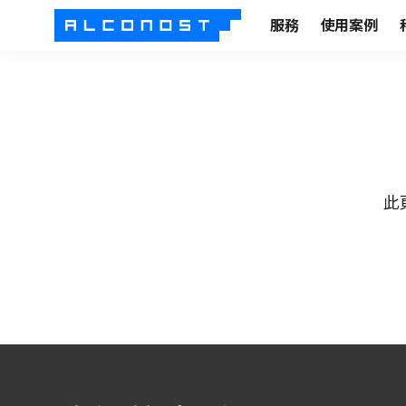
服務
使用案例
此