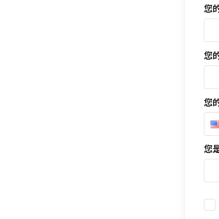
您
您
您的
您是