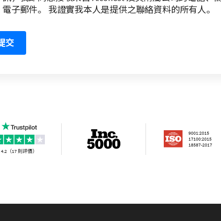
電子郵件。 我證實我本人是提供之聯絡資料的所有人。
提交
9001:2015

17100:2015

18587-2017
4.2（17 則評價）