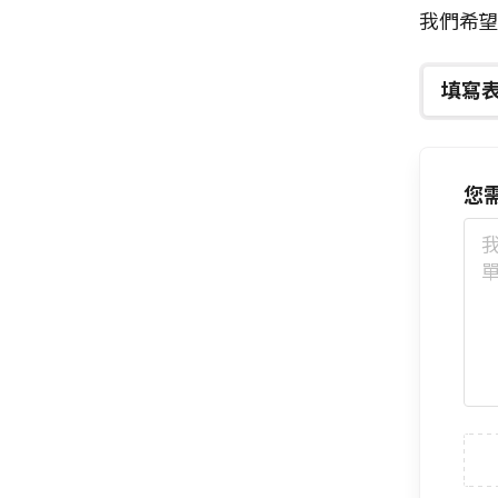
我們希
填寫
您