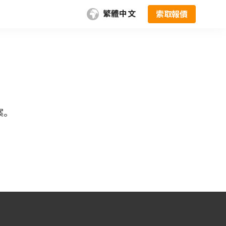
繁體中文
索取報價
案。