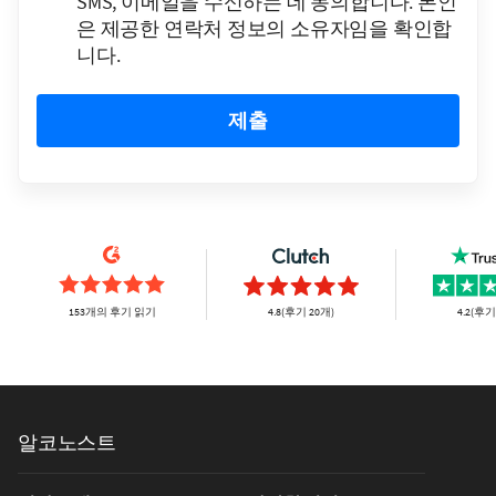
SMS, 이메일을 수신하는 데 동의합니다. 본인
은 제공한 연락처 정보의 소유자임을 확인합
니다.
제출
153개의 후기 읽기
4.8(후기 20개)
4.2(후기
알코노스트