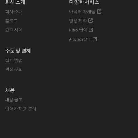
회사 소개
다양한 서비스
회사 소개
다국어 마케팅
블로그
영상 제작
고객 사례
Nitro 번역
Alconost.MT
주문 및 결제
결제 방법
견적 문의
채용
채용 공고
번역가 채용 문의