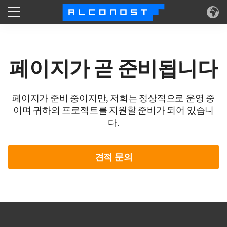
서비스
페이지가 곧 준비됩니다
고객 사례
기술
페이지가 준비 중이지만, 저희는 정상적으로 운영 중
이며 귀하의 프로젝트를 지원할 준비가 되어 있습니
다.
알코노스트
견적 문의