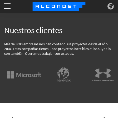
Services
Nuestros clientes
Use Cases
Más de 3000 empresas nos han confiado sus proyectos desde el año
2004. Estas compañías tienen unos proyectos increíbles. Y los suyos lo
Technology
son también. Queremos trabajar con ustedes.
About