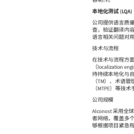
本地化测试 (LQA)
公司提供语言质量
查，验证翻译内
语言相关问题对
技术与流程
在技术与流程方面，
（localizati
持持续本地化与
（TM）、术语管理（
（MTPE）等技
公司规模
Alconost 采
者网络，覆盖多
够根据项目紧急