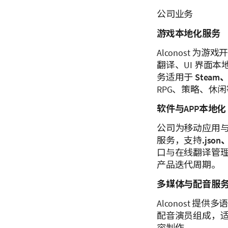
公司业务
游戏本地化服务
Alconost 
翻译、UI 界面
务适用于
Steam、A
RPG、策略、休
软件与APP本地化
公司为移动应用与桌面软
服务，支持
.json
口与在线翻译管
产品迭代周期。
多媒体与配音服
Alconost 
配音演员组成，
容制作。