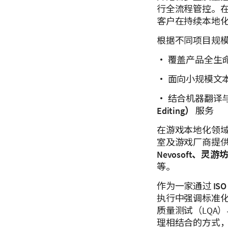
行全流程管控。
客户在持续本地
根据不同项目规模与
• 覆盖产品全生
• 面向小规模文
• 结合机器翻译
Editing）
服务
在游戏本地化领域，
室及游戏厂商提
Nevosoft、灵游坊、
等。
作为一家通过
ISO
执行中强调标准
质量测试（LQA
理相结合的方式，