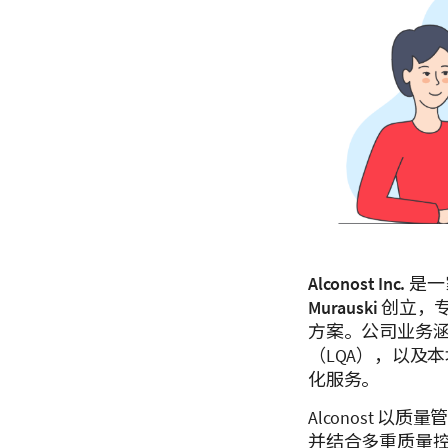
Alconost Inc.
是一
Murauski
创立，
方案。公司业务
（LQA），以及
化服务。
Alconost 以
并结合多重质量控