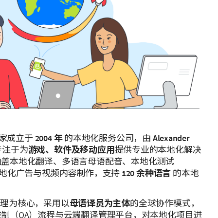
家成立于
2004 年
的本地化服务公司，由
Alexander
专注于为
游戏、软件及移动应用
提供专业的本地化解决
涵盖本地化翻译、多语言母语配音、本地化测试
本地化广告与视频内容制作，支持
120 余种语言
的本地
质量管理为核心，采用以
母语译员为主体
的全球协作模式，
制（QA）流程与云端翻译管理平台，对本地化项目进