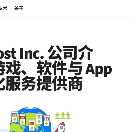
技术
关于
ost Inc. 公司介
戏、软件与 App
化服务提供商