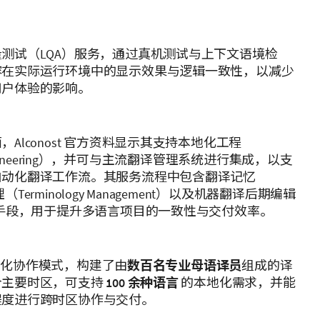
测试（LQA）服务，通过真机测试与上下文语境检
容在实际运行环境中的显示效果与逻辑一致性，以减少
用户体验的影响。
Alconost 官方资料显示其支持本地化工程
on engineering），并可与主流翻译管理系统进行集成，以支
自动化翻译工作流。其服务流程中包含翻译记忆
Terminology Management）以及机器翻译后期编辑
术手段，用于提升多语言项目的一致性与交付效率。
用全球化协作模式，构建了由
数百名专业母语译员
组成的译
个主要时区，可支持
100 余种语言
的本地化需求，并能
程度进行跨时区协作与交付。