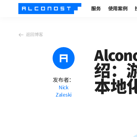
服务
使用案例
返回博客
Alcon
绍：游
发布者：
本地
Nick
Zaleski