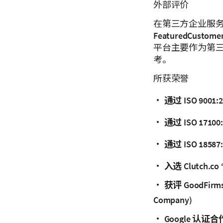
外部评价
在第三方企业服务评
FeaturedCustome
平台主要作为第
考。
所获荣誉
•
通过 ISO 90
•
通过 ISO 17
•
通过 ISO 18
•
入选 Clutch.co
•
获评 GoodFirms
Company)
•
Google 认证合作伙伴