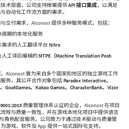
在技术层面，公司支持按需提供
API 接口集成
，以满足
化与自动化工作流方面的需求。
交付需求，Alconost 提供多种服务模式，包括：
命周期的本地化服务
本需求的人工翻译平台
Nitro
与人工译后编辑的
MTPE（Machine Translation Post-
Alconost 曾为来自多个国家和地区的独立游戏工作
供服务，其公开合作对象包括
Paradox Interactive、
GoatGames、Kakao Games、CharacterBank、Vizor
 9001:2015
质量管理体系认证的企业，Alconost 在项目
化流程与质量一致性，并在游戏本地化项目中提供语言
）与角色配音服务。公司致力于通过技术驱动与质量管
为游戏、软件及 App 提供一站式国际化支持。