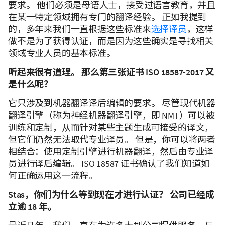
要求。 他们必须是母语人士，接受过语言教育，并且
在某一特定领域拥有专门的翻译经验。 正如我提到
的，多年来我们一直根据这些标准来
选择译员
，这样
做不是为了获得认证，而是因为这些确实是寻找相关
领域专业人员的基本标准。
听起来很有道理。 那么第三张证书 ISO 18587-2017 又
是什么呢？
它只涉及到机器翻译译后编辑的要求。 尽管现代机器
翻译引擎（称为神经机器翻译引擎，即 NMT）可以被
训练和定制，从而针对某些主题生成可接受的译文，
但它们仍然无法取代专业译员。 但是，你可以将两者
相结合：使用定制引擎进行机器翻译，然后由专业译
员进行译后编辑。 ISO 18587 证书确认了我们知道如
何正确运用这一流程。
Stas，你们为什么等到现在才进行认证？ 公司已经成
立逾 18 年。