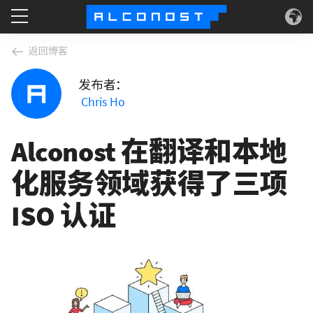
服务
返回博客
发布者：
使用案例
Chris Ho
技术
Alconost 在翻译和本地
关于
化服务领域获得了三项
ISO 认证