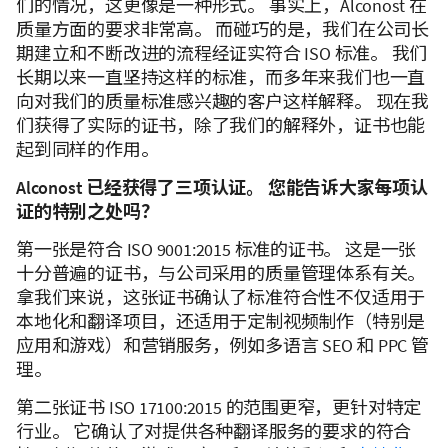
们的情况，这更像是一种形式。 事实上，Alconost 在
质量方面的要求非常高。 而碰巧的是，我们在公司长
期建立和不断改进的流程经证实符合 ISO 标准。 我们
长期以来一直坚持这样的标准，而多年来我们也一直
向对我们的质量标准感兴趣的客户这样解释。 现在我
们获得了实际的证书，除了我们的解释外，证书也能
起到同样的作用。
Alconost 已经获得了三项认证。 您能告诉大家每项认
证的特别之处吗？
第一张是符合 ISO 9001:2015 标准的证书。 这是一张
十分普遍的证书，与公司采用的质量管理体系有关。
拿我们来说，这张证书确认了标准符合性不仅适用于
本地化和翻译项目，还适用于定制视频制作（特别是
应用和游戏）和营销服务，例如多语言 SEO 和 PPC 管
理。
第二张证书 ISO 17100:2015 的范围更窄，更针对特定
行业。 它确认了对提供各种翻译服务的要求的符合