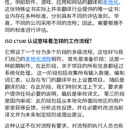
性，例如软件、游戏、应用和网站的翻译和
本地化
。
这张特殊证书实际上并非翻译行业提供的唯一证书：
业内存在多种标准，分别具有不同的评估准则。 毕
竟，不同的公司采用不同的流程；因此，需要根据不
同的标准进行评估。
ISO 17100 认证意味着怎样的工作流程？
它预设了一个分为多个阶段的多级流程，这恰好与我
们自己的
本地化流程
相符。 首先是准备阶段：这是一
种前期制作，在此阶段，关于项目的所有信息都经过
系统化处理。 这一阶段包括收集所有输入数据、编制
词汇表，以及在专门的翻译平台上设置项目。 随后是
翻译阶段：在此阶段，我们特别关注上下文，要求客
户提供任何必要的说明，最后是审校译文。 第三阶段
是国内审阅：此阶段包括从本地化所面向地区的用户
那里获得反馈，分析这些反馈，并在必要时改进当前
译文并为未来制定规则或提出建议。
这种认证不仅对流程有要求，对流程的执行人员也有