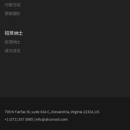
付款方式
获取报价
招贤纳士
招贤纳士
成为译员
700 N Fairfax St, suite 614-C, Alexandria, Virginia 22314, US
+1 (571) 357 3985
|
info@alconost.com