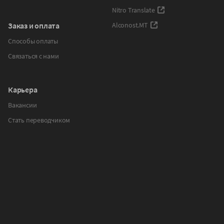
Nitro Translate
Заказ и оплата
Alconost.MT
Способы оплаты
Связаться с нами
Карьера
Вакансии
Стать переводчиком