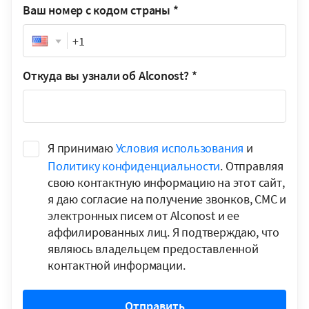
Ваш номер с кодом страны
*
Phone
Откуда вы узнали об Alconost?
*
Я принимаю
Условия использования
и
Политику конфиденциальности
. Отправляя
свою контактную информацию на этот сайт,
я даю согласие на получение звонков, СМС и
электронных писем от Alconost и ее
аффилированных лиц. Я подтверждаю, что
являюсь владельцем предоставленной
контактной информации.
Отправить