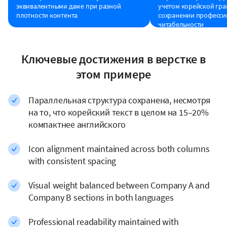
эквивалентными даже при разной
учетом корейской гр
плотности контента
сохранении професси
читабельности
Ключевые достижения в верстке в
этом примере
Параллельная структура сохранена, несмотря
на то, что корейский текст в целом на 15–20%
компактнее английского
Icon alignment maintained across both columns
with consistent spacing
Visual weight balanced between Company A and
Company B sections in both languages
Professional readability maintained with