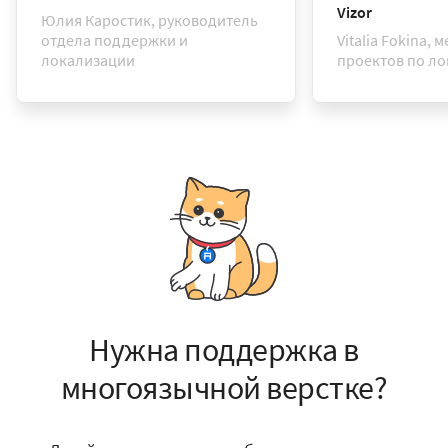
Vizor
Юлия Каростик, руководитель
отдела поддержки и
Vitalia Fokina,
локализации
проектов по л
Нужна поддержка в
многоязычной верстке?