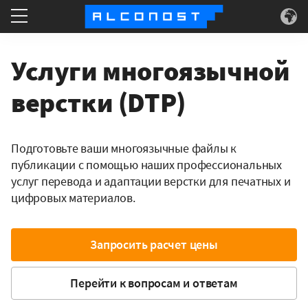
Что делаем
Услуги многоязычной
Для кого
верстки (DTP)
Суперсилы
Подготовьте ваши многоязычные файлы к
публикации с помощью наших профессиональных
О нас
услуг перевода и адаптации верстки для печатных и
цифровых материалов.
Запросить расчет цены
Перейти к вопросам и ответам