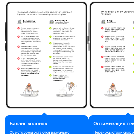
Баланс колонок
Оптимизация тек
Обе стороны остаются визуально
Переносы строк скорр