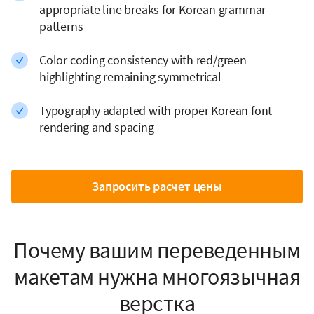
appropriate line breaks for Korean grammar
patterns
Color coding consistency with red/green
highlighting remaining symmetrical
Typography adapted with proper Korean font
rendering and spacing
Запросить расчет цены
Почему вашим переведенным
макетам нужна многоязычная
верстка