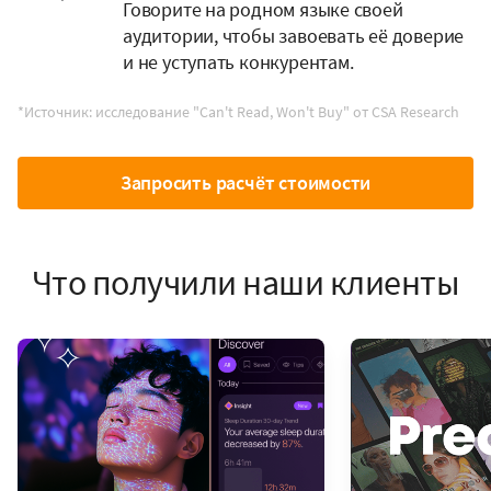
Говорите на родном языке своей
аудитории, чтобы завоевать её доверие
и не уступать конкурентам.
*Источник: исследование "Can't Read, Won't Buy" от CSA Research
Запросить расчёт стоимости
Что получили наши клиенты