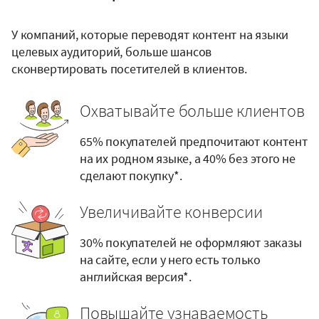
У компаний, которые переводят контент на языки
целевых аудиторий, больше шансов
сконвертировать посетителей в клиентов.
Охватывайте больше клиентов
65% покупателей предпочитают контент
на их родном языке, а 40% без этого не
сделают покупку*.
Увеличивайте конверсии
30% покупателей не оформляют заказы
на сайте, если у него есть только
английская версия*.
Повышайте узнаваемость