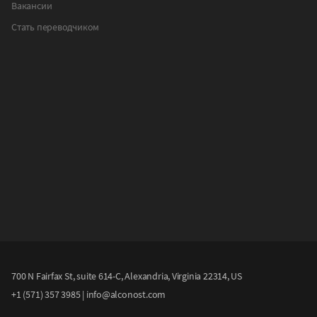
Вакансии
Стать переводчиком
700 N Fairfax St, suite 614-C, Alexandria, Virginia 22314, US
+1 (571) 357 3985
|
info@alconost.com