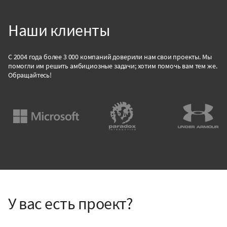
Наши клиенты
С 2004 года более 3 000 компаний доверили нам свои проекты. Мы
помогли им решить амбициозные задачи; хотим помочь вам тем же.
Обращайтесь!
У вас есть проект?