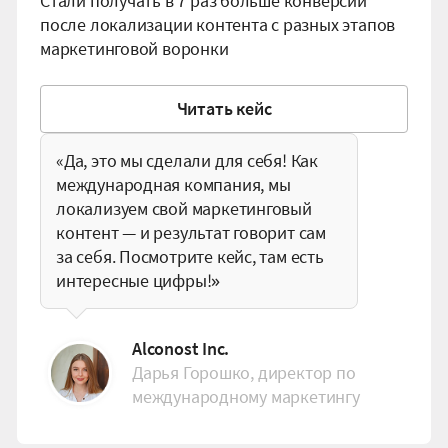
Стали получать в 7 раз больше конверсий
после локализации контента с разных этапов
маркетинговой воронки
Читать кейс
«Да, это мы сделали для себя! Как
международная компания, мы
локализуем свой маркетинговый
контент — и результат говорит сам
за себя. Посмотрите кейс, там есть
интересные цифры!»
Alconost Inc.
Дарья Горошко, директор по
международному маркетингу