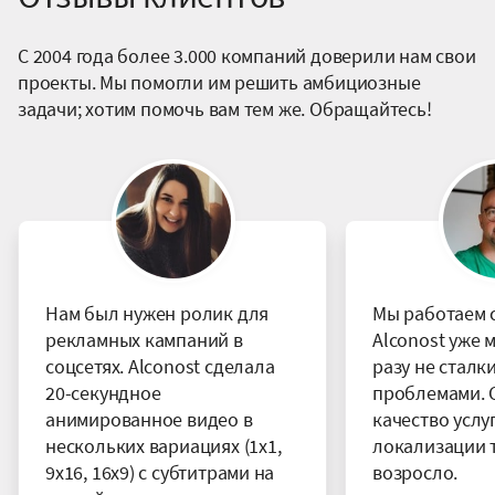
С 2004 года более 3.000 компаний доверили нам свои
проекты. Мы помогли им решить амбициозные
задачи; хотим помочь вам тем же. Обращайтесь!
Нам был нужен ролик для
Мы работаем 
рекламных кампаний в
Alconost уже 
соцсетях. Alconost сделала
разу не сталк
20-секундное
проблемами. 
анимированное видео в
качество услу
нескольких вариациях (1x1,
локализации 
9x16, 16x9) c субтитрами на
возросло.