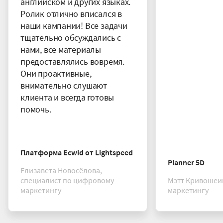
английском и других языках.
Ролик отлично вписался в
наши кампании! Все задачи
тщательно обсуждались с
нами, все материалы
предоставлялись вовремя.
Они проактивные,
внимательно слушают
клиента и всегда готовы
помочь.
Платформа Ecwid от Lightspeed
Planner 5D
Елизавета Новосёлова,
специалист по цифровому
Мэтт Кривошеин
маркетингу
маркетингу