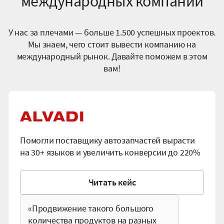
международных компаний
У нас за плечами — больше 1.500 успешных проектов.
Мы знаем, чего стоит вывести компанию на
международный рынок. Давайте поможем в этом
вам!
Помогли поставщику автозапчастей вырасти
на 30+ языков и увеличить конверсии до 220%
Ч
и
т
а
т
ь
к
е
й
с
«Продвижение такого большого
количества продуктов на разных