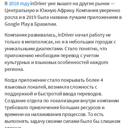
В
2018 году
inDriver уже вышел на другие рынки —
Центральную и Южную Африку. Компания уверенно
росла и в 2019 была названа лучшим приложением в
Google Play в Бразилии.
Компания развивалась, inDriver начал работу не
только в мегаполисах, но и в небольших городах с
уникальными диалектами. Стало понятно, что
приложению необходим перевод с учетом
культурных и языковых особенностей каждого
региона.
Когда приложение стало покрывать более 4
языковых локалей, возникла сложность с
поддержкой и быстротой ввода переводов.
Создание отдела по локализации внутри компании
требовало привлечения больших ресурсов и
времени на налаживания процессов. То есть
выполнять задачу своими силами было бы слишком
сложно.