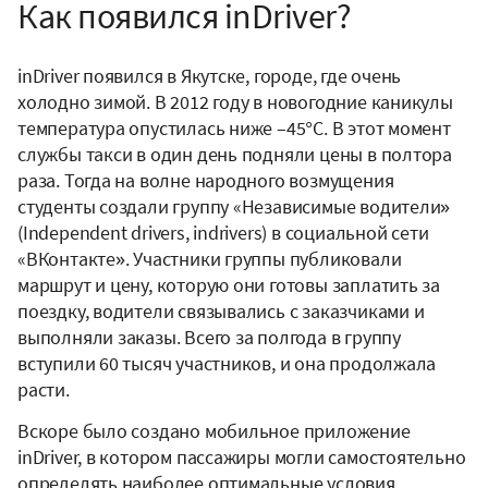
Как появился inDriver?
inDriver появился в Якутске, городе, где очень
холодно зимой. В 2012 году в новогодние каникулы
температура опустилась ниже –45°C. В этот момент
службы такси в один день подняли цены в полтора
раза. Тогда на волне народного возмущения
студенты создали группу «Независимые водители»
(Independent drivers, indrivers) в социальной сети
«ВКонтакте». Участники группы публиковали
маршрут и цену, которую они готовы заплатить за
поездку, водители связывались с заказчиками и
выполняли заказы. Всего за полгода в группу
вступили 60 тысяч участников, и она продолжала
расти.
Вскоре было создано мобильное приложение
inDriver, в котором пассажиры могли самостоятельно
определять наиболее оптимальные условия