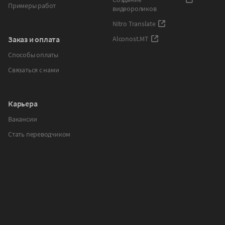
Примеры работ
видеороликов
Nitro Translate
Заказ и оплата
Alconost.MT
Способы оплаты
Связаться с нами
Карьера
Вакансии
Стать переводчиком