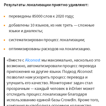
Результаты локализации приятно удивляют:
переведены 85000 слов к 2020 году;
добавлены 10 языков, из них треть — сложные
языки и диалекты;
систематизирован процесс локализации;
оптимизированы расходов на локализацию.
«Вместе с
Alconost
мы максимально, насколько это
возможно, автоматизировали процесс перевода
приложения на другие языки. Подход Alconost
позволил нам ускорить процесс перевода и
улучшить его качество. Мониторинг задач стал
прозрачным — каждый человек в inDriver может
отследить процесс локализации благодаря
использованию единой базы CrowdIn. Кроме того,
компания высвободила огромное количество