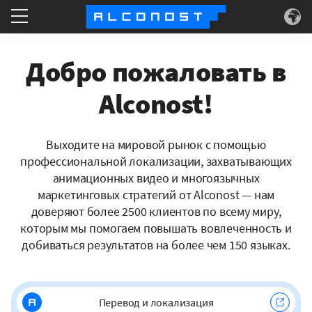
Что делаем
Добро пожаловать в
Для кого
Alconost!
Суперсилы
Выходите на мировой рынок с помощью
профессиональной локализации, захватывающих
О нас
анимационных видео и многоязычных
маркетинговых стратегий от Alconost — нам
доверяют более 2500 клиентов по всему миру,
которым мы помогаем повышать вовлеченность и
добиваться результатов на более чем 150 языках.
Перевод и локализация