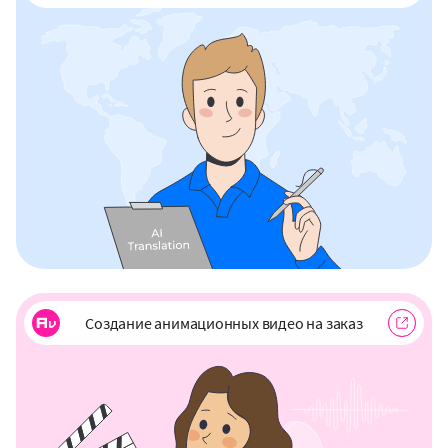
Создание анимационных видео на заказ