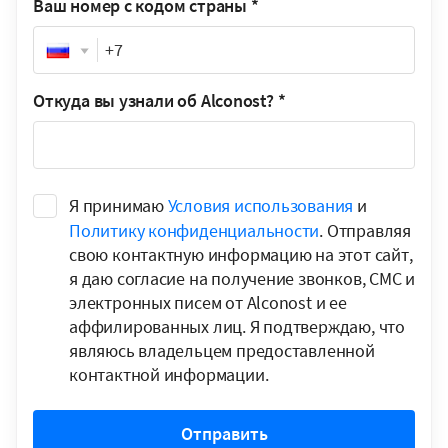
Ваш номер с кодом страны
*
Phone
Откуда вы узнали об Alconost?
*
Я принимаю
Условия использования
и
Политику конфиденциальности
. Отправляя
свою контактную информацию на этот сайт,
я даю согласие на получение звонков, СМС и
электронных писем от Alconost и ее
аффилированных лиц. Я подтверждаю, что
являюсь владельцем предоставленной
контактной информации.
Отправить