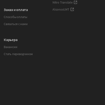
Nitro Translate
Заказ и оплата
Alconost.MT
Способы оплаты
Связаться с нами
Карьера
Вакансии
Стать переводчиком