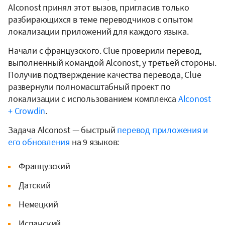
Alconost принял этот вызов, пригласив только
разбирающихся в теме переводчиков с опытом
локализации приложений для каждого языка.
Начали с французского. Clue проверили перевод,
выполненный командой Alconost, у третьей стороны.
Получив подтверждение качества перевода, Clue
развернули полномасштабный проект по
локализации с использованием комплекса
Alconost
+ Crowdin
.
Задача Alconost — быстрый
перевод приложения и
его обновления
на 9 языков:
Французский
Датский
Немецкий
Испанский