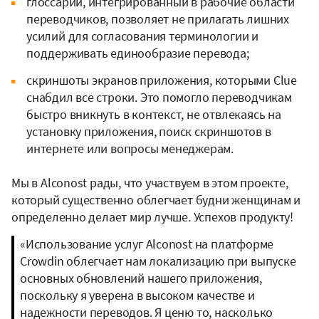
глоссарий, интегрированный в рабочие области
переводчиков, позволяет не прилагать лишних
усилий для согласования терминологии и
поддерживать единообразие перевода;
скриншоты экранов приложения, которыми Clue
снабдил все строки. Это помогло переводчикам
быстро вникнуть в контекст, не отвлекаясь на
установку приложения, поиск скриншотов в
интернете или вопросы менеджерам.
Мы в Alconost рады, что участвуем в этом проекте,
который существенно облегчает будни женщинам и
определенно делает мир лучше. Успехов продукту!
«Использование услуг Alconost на платформе
Crowdin облегчает нам локализацию при выпуске
основных обновлений нашего приложения,
поскольку я уверена в высоком качестве и
надежности переводов. Я ценю то, насколько