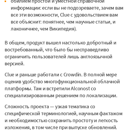
обилием простой и уместной справочной
информации: если вы не подозреваете, зачем вам
все эти возможности, Clue с удовольствием вам
все объяснит: понятнее, чем научные статьи, и
лаконичнее, чем Википедия).
В общем, продукт вышел настолько добротный и
востребованный, что было бы несправедливо
ограничить пользователей лишь англоязычной
версией.
Clue и раньше работали с Crowdin. В полной мере
оценив удобство многофункциональной облачной
платформы. Там и встретили Alconost со
специализированным решением по локализации.
Сложность проекта — узкая тематика со
специфической терминологией, научным фактажом
и необходимостью сохранить простоту и легкость
изложения, в том числе при выпуске обновлений.