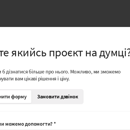
те якийсь проєкт на думці
и б дізнатися більше про нього. Можливо, ми зможемо
вати вам цікаві рішення і ціну.
нити форму
Замовити дзвінок
ми можемо допомогти?
*