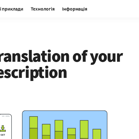
і приклади
Технологія
Інформація
ranslation of your
escription