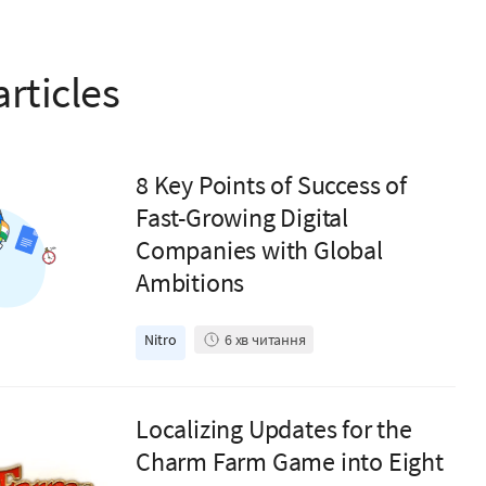
articles
8 Key Points of Success of
Fast-Growing Digital
Companies with Global
Ambitions
Nitro
6
хв читання
Localizing Updates for the
Charm Farm Game into Eight