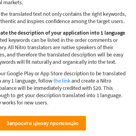
al markets.
t the translated text not only contains the right keywords,
thentic and inspires confidence among the target users.
late the description of your application into 1 language
cted keywords can be listed in the order comments or
ry. All Nitro translators are native speakers of their
s, and therefore the translated description will be easy
words will fit naturally and organically into the text.
our Google Play or App Store description to be translated
nto any 1 language, follow
the link
and create a Nitro
balance will be immediately credited with $20. This
ugh to get your description translated into 1 language.
y works for new users.
Запросити цінову пропозицію