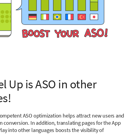
l Up is ASO in other
es!
t competent ASO optimization helps attract new users and
on conversion. In addition, translating pages for the App
ay into other languages boosts the visibility of