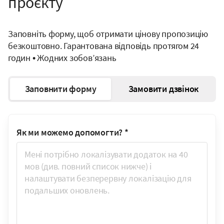
проєкту
Заповніть форму, щоб отримати цінову пропозицію
безкоштовно. Гарантована відповідь протягом 24
годин • Жодних зобов’язань
Заповнити форму
Замовити дзвінок
Як ми можемо допомогти?
*