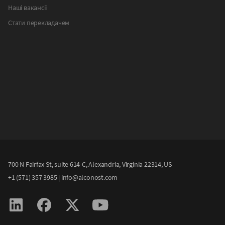
Наші вакансії
Стати перекладачем
700 N Fairfax St, suite 614-С, Alexandria, Virginia 22314, US
+1 (571) 357 3985
|
info@alconost.com