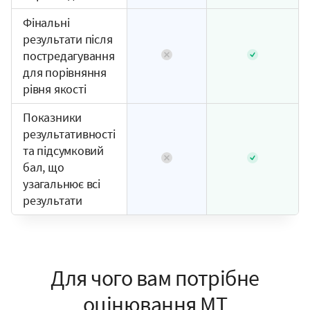
Фінальні
результати після
постредагування
для порівняння
рівня якості
Показники
результативності
та підсумковий
бал, що
узагальнює всі
результати
Для чого вам потрібне
оцінювання MT