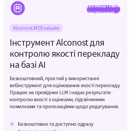
Безкоштовний
інструмент
Alconost.MT/Evaluate
Інструмент Alconost для
контролю якості перекладу
на базі AI
Безкоштовний, простий у використанні
вебінструмент для оцінювання якості перекладу.
Працює на провідних LLM і надає результати
контролю якості з оцінками, підсвіченими
помилками та пропозиціями щодо редагування.
Безкоштовно та доступно одразу