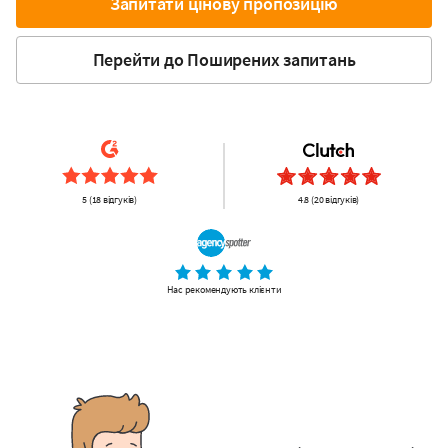
Запитати цінову пропозицію
Перейти до Поширених запитань
5 (18 відгуків)
4.8 (20 відгуків)
Нас рекомендують клієнти