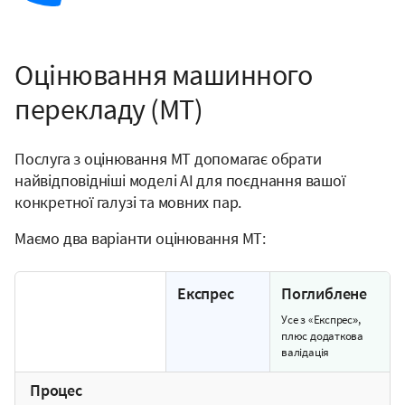
Оцінювання машинного
перекладу (MT)
Послуга з оцінювання MT допомагає обрати
найвідповідніші моделі AI для поєднання вашої
конкретної галузі та мовних пар.
Маємо два варіанти оцінювання MT:
Експрес
Поглиблене
Усе з «Експрес»,
плюс додаткова
валідація
Процес