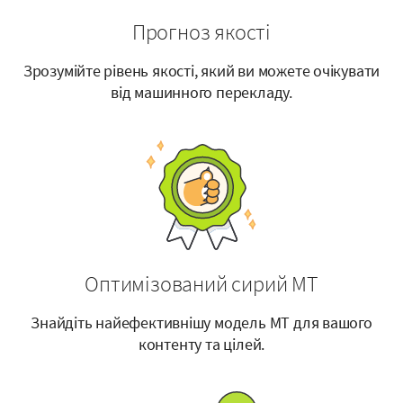
Прогноз якості
Зрозумійте рівень якості, який ви можете очікувати
від машинного перекладу.
Оптимізований сирий MT
Знайдіть найефективнішу модель MT для вашого
контенту та цілей.