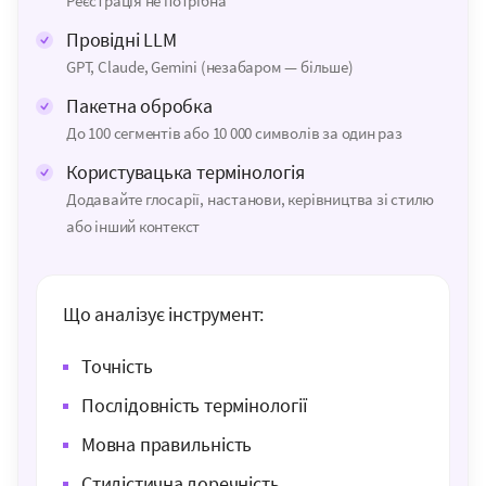
Реєстрація не потрібна
Провідні LLM
GPT, Claude, Gemini (незабаром — більше)
Пакетна обробка
До 100 сегментів або 10 000 символів за один раз
Користувацька термінологія
Додавайте глосарії, настанови, керівництва зі стилю
або інший контекст
Що аналізує інструмент:
Точність
Послідовність термінології
Мовна правильність
Стилістична доречність