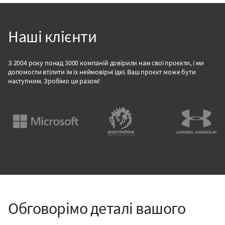
Наші клієнти
З 2004 року понад 3000 компаній довірили нам свої проєкти, і ми
допомогли втілити їм їх неймовірні ідеї. Ваш проєкт може бути
наступним. Зробімо це разом!
Обговорімо деталі вашого