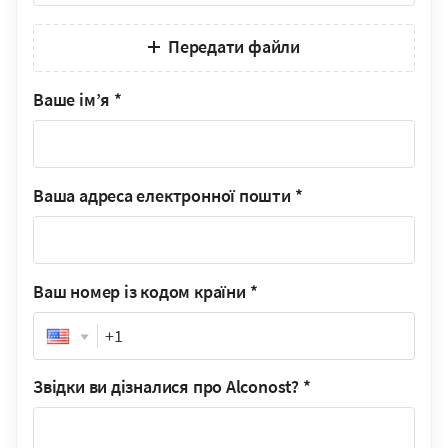
Передати файли
Ваше ім’я
*
Ваша адреса електронної пошти
*
Ваш номер із кодом країни
*
Phone
Звідки ви дізналися про Alconost?
*