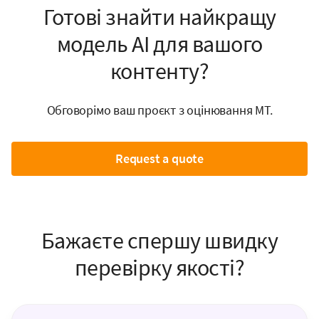
Готові знайти найкращу
модель AI для вашого
контенту?
Обговорімо ваш проєкт з оцінювання MT.
Request a quote
Бажаєте спершу швидку
перевірку якості?