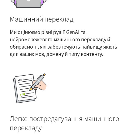
Машинний переклад
Ми оцінюємо різні рушії GenAI та
нейромережевого машинного перекладу й
обираємо ті, які забезпечують найвищу якість
для ваших мов, домену й типу контенту.
Легке постредагування машинного
перекладу