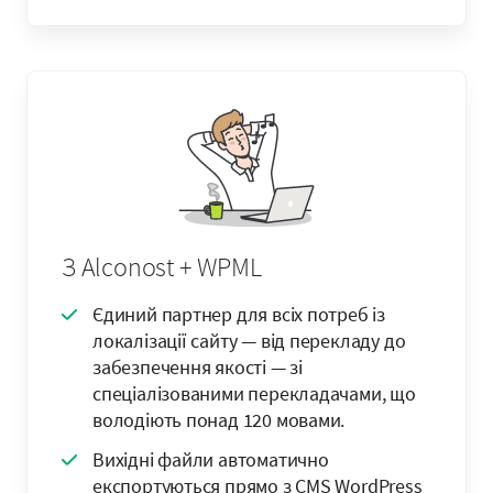
З Alconost + WPML
Єдиний партнер для всіх потреб із
локалізації сайту — від перекладу до
забезпечення якості — зі
спеціалізованими перекладачами, що
володіють понад 120 мовами.
Вихідні файли автоматично
експортуються прямо з CMS WordPress