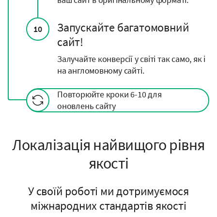
Запускайте багатомовний
10
сайт!
Залучайте конверсії у світі так само, як і
на англомовному сайті.
Повторюйте кроки 6-10 для
оновлень сайту
Локалізація найвищого рівня
якості
У своїй роботі ми дотримуємося
міжнародних стандартів якості