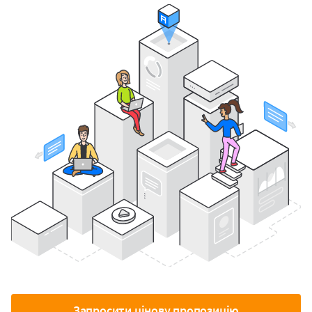
Запросити цінову пропозицію