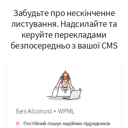
Забудьте про нескінченне
листування. Надсилайте та
керуйте перекладами
безпосередньо з вашої CMS
Без Alconost + WPML
Постійний пошук надійних підрядників