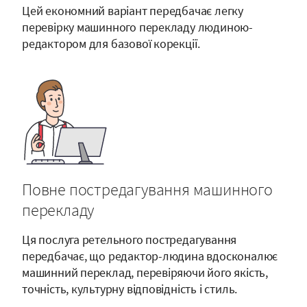
Цей економний варіант передбачає легку
перевірку машинного перекладу людиною-
редактором для базової корекції.
Повне постредагування машинного
перекладу
Ця послуга ретельного постредагування
передбачає, що редактор-людина вдосконалює
машинний переклад, перевіряючи його якість,
точність, культурну відповідність і стиль.