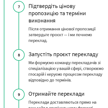
Підтвердіть цінову
7
пропозицію та терміни
виконання
Після отримання цінової пропозиції
затвердьте проєкт — і ми почнемо
переклад.
Запустіть проєкт перекладу
8
Ми формуємо команду перекладачів зі
спеціалізацією у вашій сфері, створюємо
глосарій і керуємо процесом перекладу
відповідно до термінів.
Отримайте переклади
9
Переклади доставляються прямо на
ваш сайт в оригінальному форматі.