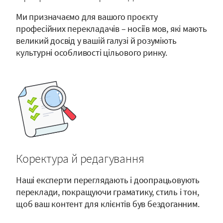
Ми призначаємо для вашого проєкту
професійних перекладачів – носіїв мов, які мають
великий досвід у вашій галузі й розуміють
культурні особливості цільового ринку.
Коректура й редагування
Наші експерти переглядають і доопрацьовують
переклади, покращуючи граматику, стиль і тон,
щоб ваш контент для клієнтів був бездоганним.