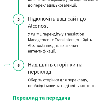
до перекладацької агенції.
Підключіть ваш сайт до
5
Alconost
У WPML перейдіть у Translation
Management > Translators, знайдіть
Alconost і введіть ваш ключ
автентифікації.
Надішліть сторінки на
6
переклад
Оберіть сторінки для перекладу,
необхідні мови та надішліть контент.
Переклад та передача