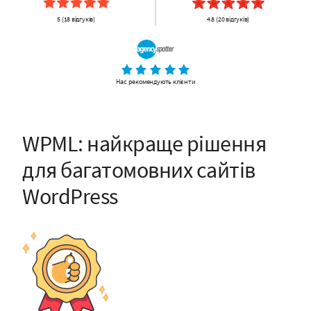
5 (18 відгуків)
4.8 (20 відгуків)
Нас рекомендують клієнти
WPML: найкраще рішення
для багатомовних сайтів
WordPress