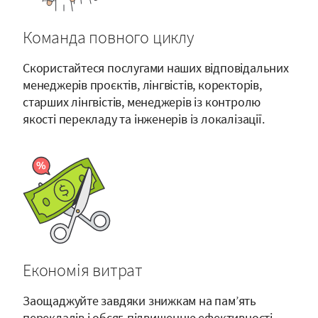
Команда повного циклу
Скористайтеся послугами наших відповідальних
менеджерів проєктів, лінгвістів, коректорів,
старших лінгвістів, менеджерів із контролю
якості перекладу та інженерів із локалізації.
Економія витрат
Заощаджуйте завдяки знижкам на пам’ять
перекладів і обсяг, підвищенню ефективності