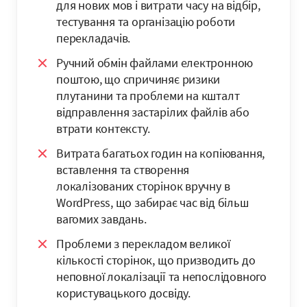
для нових мов і витрати часу на відбір,
тестування та організацію роботи
перекладачів.
Ручний обмін файлами електронною
поштою, що спричиняє ризики
плутанини та проблеми на кшталт
відправлення застарілих файлів або
втрати контексту.
Витрата багатьох годин на копіювання,
вставлення та створення
локалізованих сторінок вручну в
WordPress, що забирає час від більш
вагомих завдань.
Проблеми з перекладом великої
кількості сторінок, що призводить до
неповної локалізації та непослідовного
користувацького досвіду.