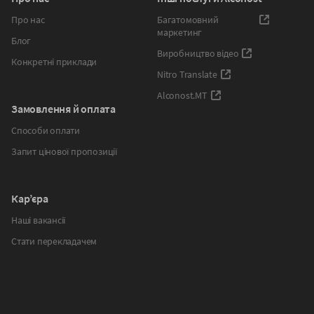
Про нас
Багатомовний
маркетинг
Блог
Виробництво відео
Конкретні приклади
Nitro Translate
Alconost.MT
Замовлення й оплата
Способи оплати
Запит цінової пропозиції
Кар’єра
Наші вакансії
Стати перекладачем