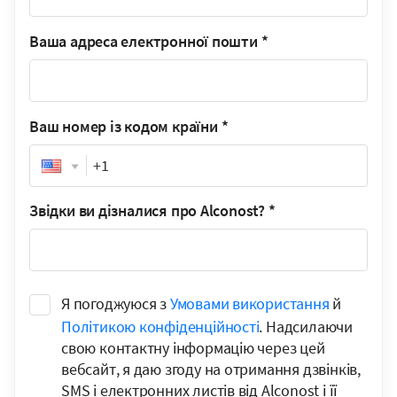
Ваша адреса електронної пошти
*
Ваш номер із кодом країни
*
Phone
Звідки ви дізналися про Alconost?
*
Я погоджуюся з
Умовами використання
й
Політикою конфіденційності
. Надсилаючи
свою контактну інформацію через цей
вебсайт, я даю згоду на отримання дзвінків,
SMS і електронних листів від Alconost і її