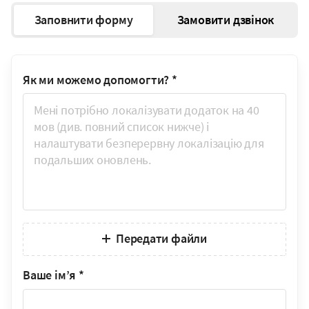
Заповнити форму
Замовити дзвінок
Як ми можемо допомогти?
*
Передати файли
Ваше ім’я
*