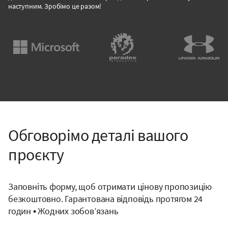
наступним. Зробімо це разом!
Обговорімо деталі вашого
проєкту
Заповніть форму, щоб отримати цінову пропозицію
безкоштовно. Гарантована відповідь протягом 24
годин • Жодних зобов’язань