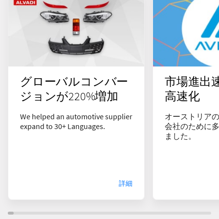
グローバルコンバー
市場進出速
ジョンが220%増加
高速化
We helped an automotive supplier
オーストリア
expand to 30+ Languages.
会社のために多
ました。
詳細