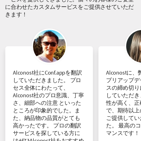
に合わせたカスタムサービスをご提供させていただ
きます！
Alconost社にConf.appを翻訳
Alconost
していただきました。 プロ
プリアップデ
セス全体にわたって、
スの締め切り
Alconost社のプロ意識、丁寧
していただき
さ、細部への注意 といった
性が高く、正
ところが印象的でした。ま
で、期待以上
た、納品物の品質がとても
ご提供してい
高かったです。 プロの翻訳
た。 最高の
サービスを探している方に
マンスです！
はぜひAlconost社をおすすめ