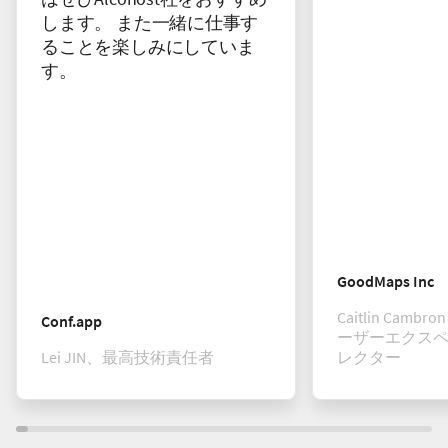
します。 また一緒に仕事す
ることを楽しみにしていま
す。
GoodMaps Inc
Caitlin Cam
Conf.app
ーザーエクス
Lei JIN、最高技術責任者
レクター