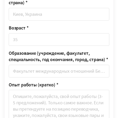
страна)
*
Возраст
*
Образование (учреждение, факультет,
специальность, год окончания, город, страна)
*
Опыт работы (кратко)
*