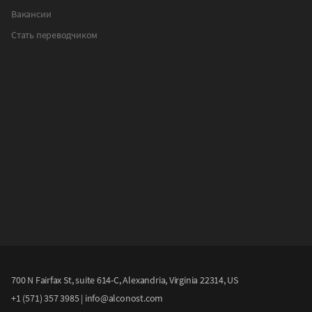
Вакансии
Стать переводчиком
700 N Fairfax St, suite 614-C, Alexandria, Virginia 22314, US
+1 (571) 357 3985
|
info@alconost.com