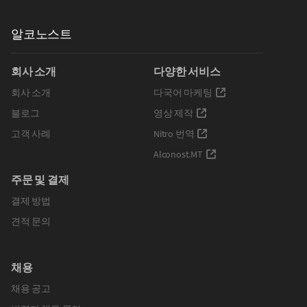
알코노스트
회사 소개
다양한 서비스
회사 소개
다국어 마케팅
블로그
영상 제작
고객 사례
Nitro 번역
Alconost.MT
주문 및 결제
결제 방법
견적 문의
채용
채용 공고