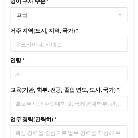
영어 구사 수준
*
고급
거주 지역(도시, 지역, 국가)
*
연령
*
교육(기관, 학부, 전공, 졸업 연도, 도시, 국가)
*
업무 경력(간략히)
*