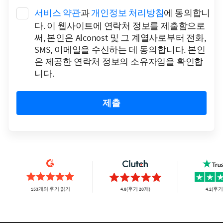
서비스 약관
과
개인정보 처리방침
에 동의합니
다. 이 웹사이트에 연락처 정보를 제출함으로
써, 본인은 Alconost 및 그 계열사로부터 전화,
SMS, 이메일을 수신하는 데 동의합니다. 본인
은 제공한 연락처 정보의 소유자임을 확인합
니다.
제출
153개의 후기 읽기
4.8(후기 20개)
4.2(후기