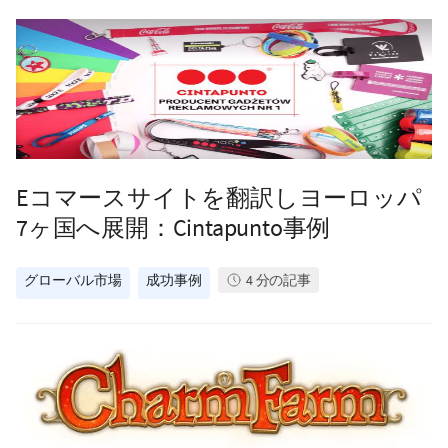
Eコマースサイトを翻訳しヨーロッパ
7ヶ国へ展開：Cintapunto事例
グローバル市場
成功事例
4
分の記事