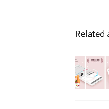
Related 