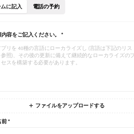
ームに記入
電話の予約
頼内容をご記入ください。
*
ファイルをアップロードする
名前
*