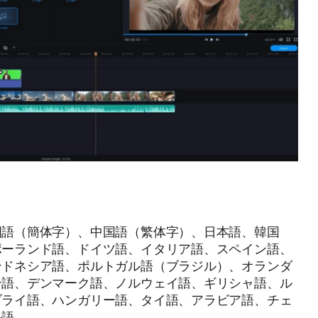
国語（簡体字）、中国語（繁体字）、日本語、韓国
ポーランド語、ドイツ語、イタリア語、スペイン語、
ンドネシア語、ポルトガル語（ブラジル）、オランダ
ン語、デンマーク語、ノルウェイ語、ギリシャ語、ル
ブライ語、ハンガリー語、タイ語、アラビア語、チェ
ル語