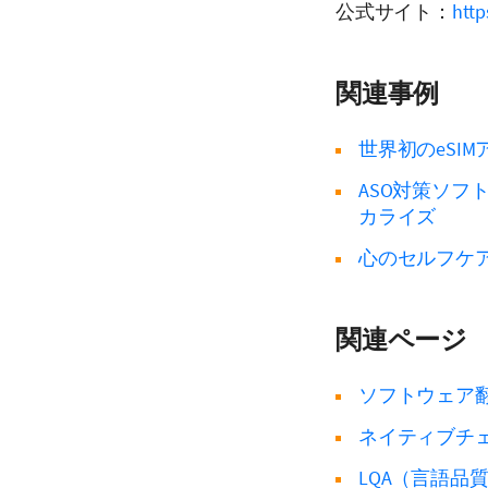
公式サイト：
http
関連事例
世界初のeSIM
ASO対策ソフト
カライズ
心のセルフケア
関連ページ
ソフトウェア
ネイティブチ
LQA（言語品