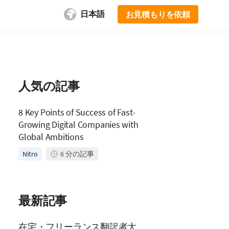
日本語
お見積もりを依頼
人気の記事
8 Key Points of Success of Fast-
Growing Digital Companies with
Global Ambitions
Nitro
6
分の記事
最新記事
在宅・フリーランス翻訳者大