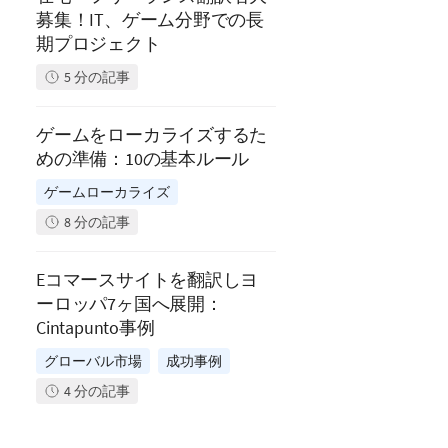
募集！IT、ゲーム分野での長
期プロジェクト
5
分の記事
ゲームをローカライズするた
めの準備：10の基本ルール
ゲームローカライズ
8
分の記事
Eコマースサイトを翻訳しヨ
ーロッパ7ヶ国へ展開：
Cintapunto事例
グローバル市場
成功事例
4
分の記事