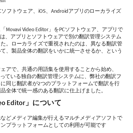
Cソフトウェア、iOS、Androidアプリのローカライズ
ovavi Video Editor」をPCソフトウェア、アプリで
viでは、アプリとソフトウェアで別の翻訳管理システム
した。ローカライズで重視されたのは、異なる翻訳管
いて、製品全体の翻訳をいかに統一させるか、という
ウェアで、共通の用語集を使用することから始め、
社で使っている独自の翻訳管理システムに、弊社の翻訳フ
に同じ翻訳者が2つのプラットフォームで翻訳を行
製品全体で統一感のある翻訳に仕上げました。
deo Editor」について
像などメディア編集が行えるマルチメディアソフトで
ワンプラットフォームとしての利用が可能です