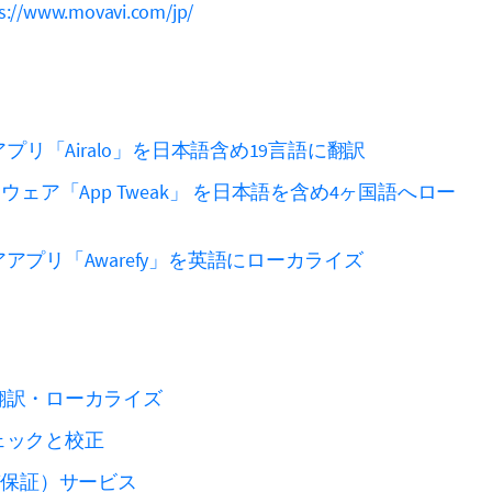
s://www.movavi.com/jp/
アプリ「Airalo」を日本語含め19言語に翻訳
ウェア「App Tweak」 を日本語を含め4ヶ国語へロー
アプリ「Awarefy」を英語にローカライズ
翻訳・ローカライズ
ェックと校正
質保証）サービス