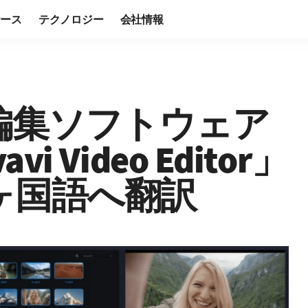
ケース
テクノロジー
会社情報
編集ソフトウェア
vi Video Editor」
4ヶ国語へ翻訳