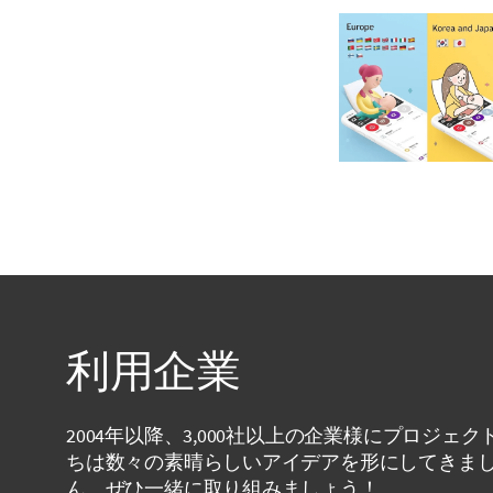
利用企業
2004年以降、3,000社以上の企業様にプロジ
ちは数々の素晴らしいアイデアを形にしてきま
ん。ぜひ一緒に取り組みましょう！