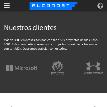
Services
Nuestros clientes
Use Cases
Más de 3000 empresas nos han confiado sus proyectos desde el año
2004. Estas compañías tienen unos proyectos increíbles. Y los suyos lo
Technology
son también. Queremos trabajar con ustedes.
About