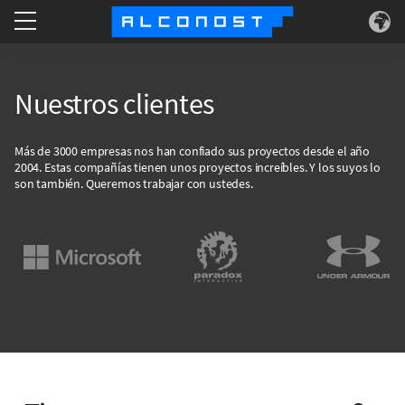
Services
Nuestros clientes
Use Cases
Más de 3000 empresas nos han confiado sus proyectos desde el año
2004. Estas compañías tienen unos proyectos increíbles. Y los suyos lo
Technology
son también. Queremos trabajar con ustedes.
About