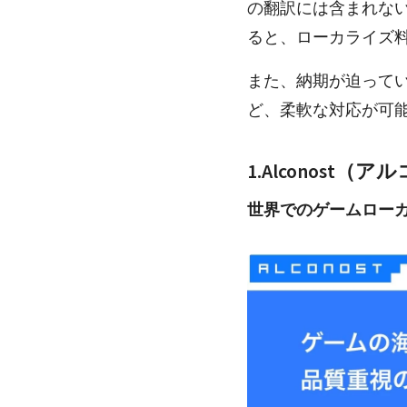
の翻訳には含まれな
ると、ローカライズ
また、納期が迫って
ど、柔軟な対応が可
1.Alconost（
世界でのゲームロー