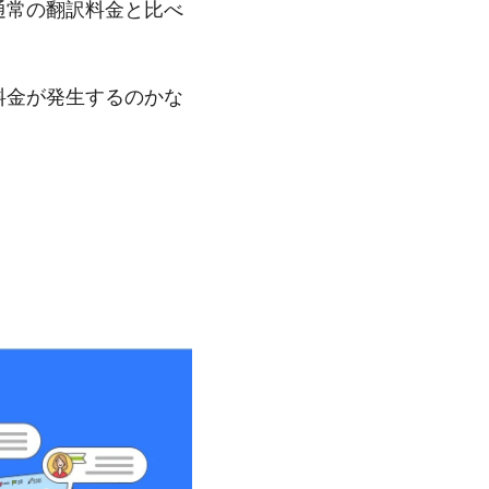
通常の翻訳料金と比べ
料金が発生するのかな