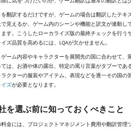
る際に気をつけたいのが、ゲーム翻訳は通常の翻訳とは
トを翻訳するだけですが、ゲームの場合は翻訳したテキ
上で見えるか、ゲーム内のシーンや機能と訳文が連動し
ります。こうしたローカライズ版の最終チェックを行う
イズ品質を高めるには、LQAが欠かせません。
、ゲーム内容やキャラクターを展開先の国に合わせて、
っては、お酒や体の露出、特定の罵り言葉がタブーであ
ャラクターの服装やアイテム、表現などを逐一その国の
ライズ
が必要となります。
社を選ぶ前に知っておくべきこと
の料金には、プロジェクトマネジメント費用や翻訳管理