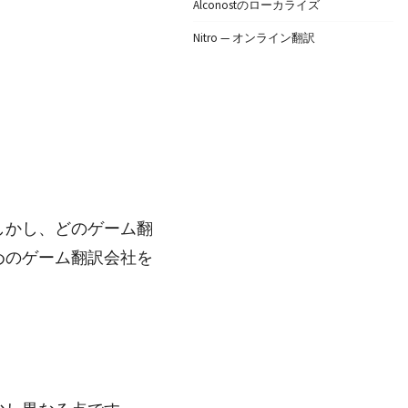
Alconostのローカライズ
Nitro — オンライン翻訳
しかし、どのゲーム翻
めのゲーム翻訳会社を