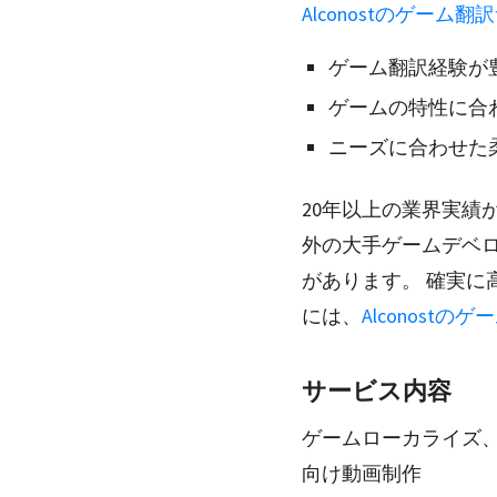
Alconostのゲーム
ゲーム翻訳経験が
ゲームの特性に合
ニーズに合わせた
20年以上の業界実績が
外の大手ゲームデベロ
があります。 確実
には、
Alconost
サービス内容
ゲームローカライズ、
向け動画制作