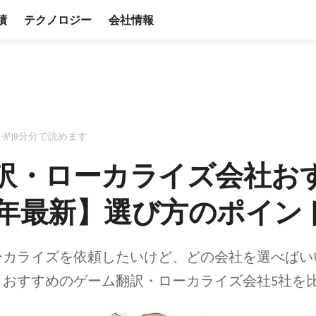
績
テクノロジー
会社情報
日
·
約8分分で読めます
訳・ローカライズ会社お
26年最新】選び方のポイン
ーカライズを依頼したいけど、どの会社を選べばい
、おすすめのゲーム翻訳・ローカライズ会社5社を