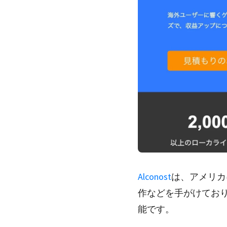
Alconost
は、アメリカ
作などを手がけてお
能です。