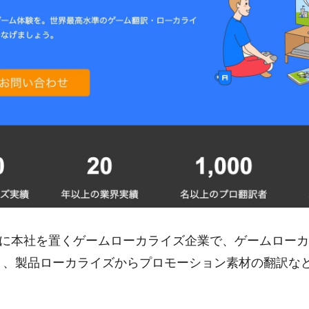
に本社を置くゲームローカライズ企業で、ゲームローカ
り、製品ローカライズからプロモーション素材の翻訳な