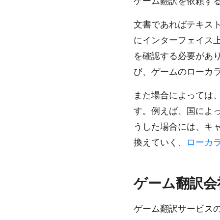
ゲーム翻訳を依頼す
文書であればテキス
にインターフェイス
を確認する必要があ
び、ゲームのローカラ
また場合によっては
す。例えば、国によ
うした場合には、キ
換えていく、
ローカ
ゲーム翻訳会
ゲーム翻訳サービス