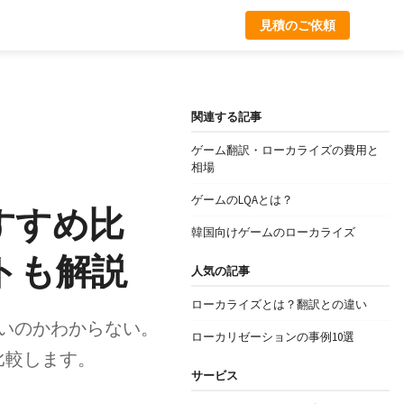
見積のご依頼
関連する記事
ゲーム翻訳・ローカライズの費用と
相場
ゲームのLQAとは？
すすめ比
韓国向けゲームのローカライズ
トも解説
人気の記事
ローカライズとは？翻訳との違い
いのかわからない。
ローカリゼーションの事例10選
比較します。
サービス