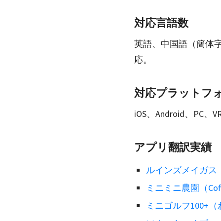
対応言語数
英語、中国語（簡体字
応。
対応プラットフ
iOS、Android、PC、V
アプリ翻訳実績
ルインズメイガス（Cha
ミニミニ農園（Coffe
ミニゴルフ100+