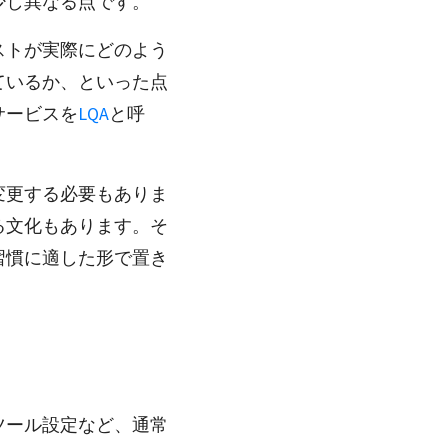
少し異なる点です。
ストが実際にどのよう
ているか、といった点
サービスを
LQA
と呼
変更する必要もありま
る文化もあります。そ
習慣に適した形で置き
ツール設定など、通常