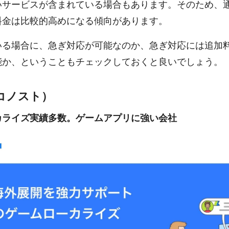
いサービスが含まれている場合もあります。そのため、
料金は比較的高めになる傾向があります。
いる場合に、急ぎ対応が可能なのか、急ぎ対応には追加
能か、ということもチェックしておくと良いでしょう。
アルコノスト）
カライズ実績多数。ゲームアプリに強い会社