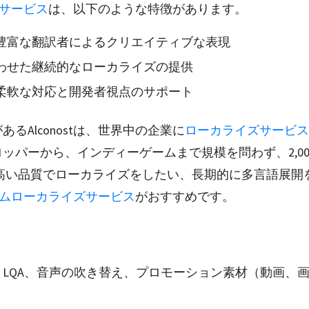
翻訳サービス
は、以下のような特徴があります。
豊富な翻訳者によるクリエイティブな表現
わせた継続的なローカライズの提供
柔軟な対応と開発者視点のサポート
あるAlconostは、世界中の企業に
ローカライズサービス
ッパーから、インディーゲームまで規模を問わず、2,0
に高い品質でローカライズをしたい、長期的に多言語展開
のゲームローカライズサービス
がおすすめです。
LQA、音声の吹き替え、プロモーション素材（動画、