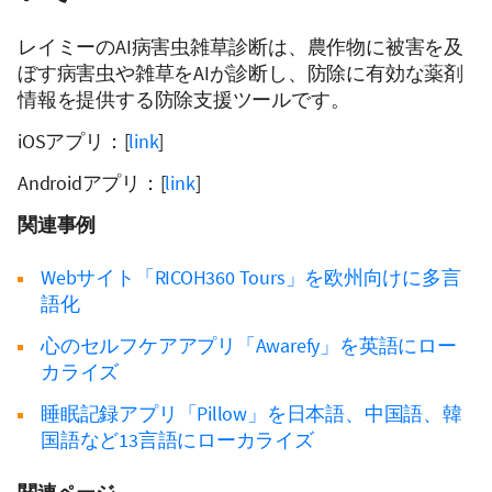
レイミーのAI病害虫雑草診断は、農作物に被害を及
ぼす病害虫や雑草をAIが診断し、防除に有効な薬剤
情報を提供する防除支援ツールです。
iOSアプリ：[
link
]
Androidアプリ：[
link
]
関連事例
Webサイト「RICOH360 Tours」を欧州向けに多言
語化
心のセルフケアアプリ「Awarefy」を英語にロー
カライズ
睡眠記録アプリ「Pillow」を日本語、中国語、韓
国語など13言語にローカライズ