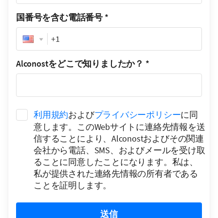
国番号を含む電話番号
*
Phone
Alconostをどこで知りましたか？
*
利用規約
および
プライバシーポリシー
に同
意します。このWebサイトに連絡先情報を送
信することにより、Alconostおよびその関連
会社から電話、SMS、およびメールを受け取
ることに同意したことになります。私は、
私が提供された連絡先情報の所有者である
ことを証明します。
送信