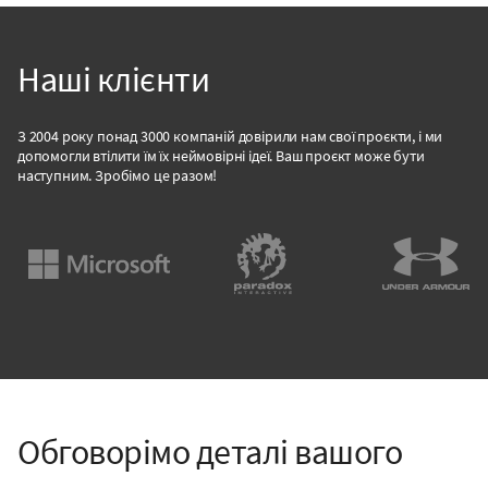
Наші клієнти
З 2004 року понад 3000 компаній довірили нам свої проєкти, і ми
допомогли втілити їм їх неймовірні ідеї. Ваш проєкт може бути
наступним. Зробімо це разом!
Обговорімо деталі вашого