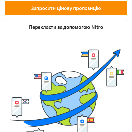
Запросити цінову пропозицію
Перекласти за допомогою Nitro