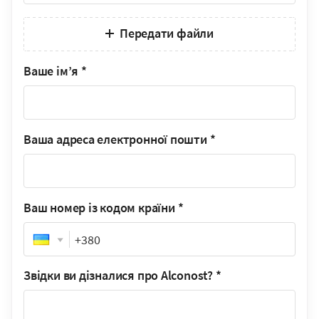
Передати файли
Ваше ім’я
*
Ваша адреса електронної пошти
*
Ваш номер із кодом країни
*
Phone
Звідки ви дізналися про Alconost?
*