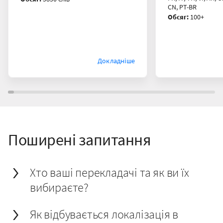
CN, PT-BR
Обсяг:
100+
Докладніше
Поширені запитання
Хто ваші перекладачі та як ви їх
вибираєте?
Як відбувається локалізація в