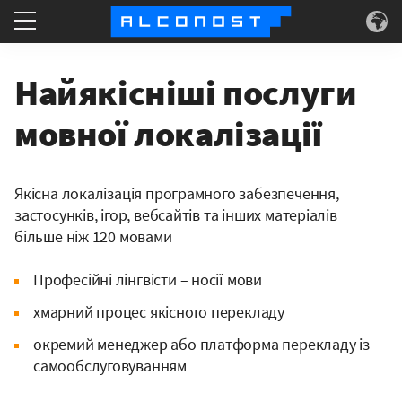
Послуги
Найякісніші послуги
Конкретні приклади
мовної локалізації
Технологія
Якісна локалізація програмного забезпечення,
застосунків, ігор, вебсайтів та інших матеріалів
Інформація
більше ніж 120 мовами
Професійні лінгвісти – носії мови
хмарний процес якісного перекладу
окремий менеджер або платформа перекладу із
самообслуговуванням