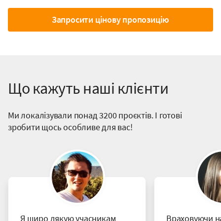
Запросити цінову пропозицію
Що кажуть наші клієнти
Ми локалізували понад 3200 проєктів. І готові
зробити щось особливе для вас!
Я щиро дякую учасникам
Враховуючи н