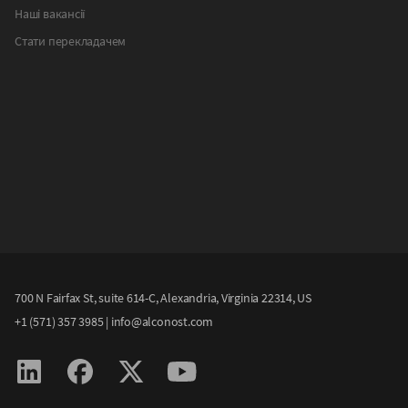
Наші вакансії
Стати перекладачем
700 N Fairfax St, suite 614-С, Alexandria, Virginia 22314, US
+1 (571) 357 3985
|
info@alconost.com