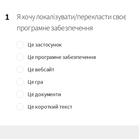
1
Я хочу локалізувати/перекласти своє
програмне забезпечення
Це застосунок
Це програмне забезпечення
Це вебсайт
Це гра
Це документи
Це короткий текст