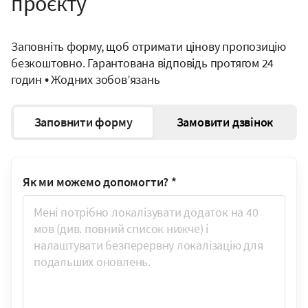
проєкту
Заповніть форму, щоб отримати цінову пропозицію
безкоштовно. Гарантована відповідь протягом 24
годин • Жодних зобов’язань
Заповнити форму
Замовити дзвінок
Як ми можемо допомогти?
*